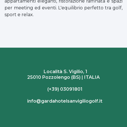
appartamenti eleganti, ristorazione raffinata e spazi
per meeting ed eventi. L'equilibrio perfetto tra golf,
sport e relax.
Località S. Vigilio, 1
25010 Pozzolengo (BS) | ITALIA
(+39) 03091801
info@gardahotelsanvigiliogolf.it