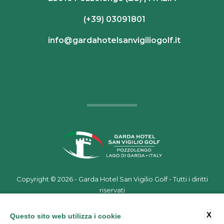
(+39) 03091801
info@gardahotelsanvigiliogolf.it
Copyright ©
2026 - Garda Hotel San Vigilio Golf - Tutti i diritti
riservati
P.IVA 02559330986
Credits
|
Tags
|
Privacy
|
Cookie
|
Stats
X
Questo sito web utilizza i cookie