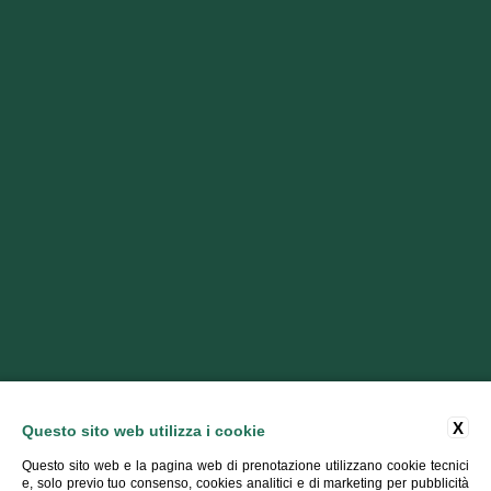
X
Questo sito web utilizza i cookie
Questo sito web e la pagina web di prenotazione utilizzano cookie tecnici
e, solo previo tuo consenso, cookies analitici e di marketing per pubblicità