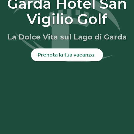
Garda Hotel San
Vigilio Golf
La Dolce Vita sul Lago di Garda
Prenota la tua vacanza