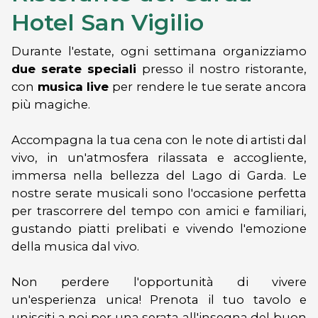
Hotel San Vigilio
Durante l'estate, ogni settimana organizziamo
due serate speciali
presso il nostro ristorante,
con
musica live
per rendere le tue serate ancora
più magiche.
Accompagna la tua cena con le note di artisti dal
vivo, in un'atmosfera rilassata e accogliente,
immersa nella bellezza del Lago di Garda. Le
nostre serate musicali sono l'occasione perfetta
per trascorrere del tempo con amici e familiari,
gustando piatti prelibati e vivendo l'emozione
della musica dal vivo.
Non perdere l'opportunità di vivere
un'esperienza unica! Prenota il tuo tavolo e
unisciti a noi per una serata all'insegna del buon