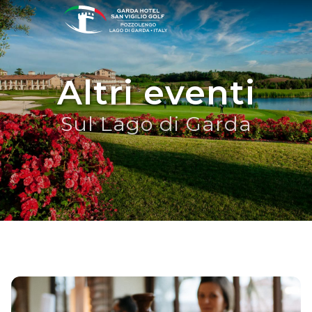
Altri eventi
Sul Lago di Garda