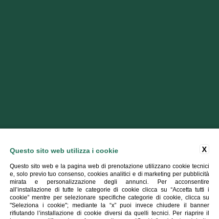
X
Questo sito web utilizza i cookie
Questo sito web e la pagina web di prenotazione utilizzano cookie tecnici
e, solo previo tuo consenso, cookies analitici e di marketing per pubblicità
mirata e personalizzazione degli annunci. Per acconsentire
all’installazione di tutte le categorie di cookie clicca su “Accetta tutti i
cookie” mentre per selezionare specifiche categorie di cookie, clicca su
"Seleziona i cookie"; mediante la “x” puoi invece chiudere il banner
rifiutando l’installazione di cookie diversi da quelli tecnici. Per riaprire il