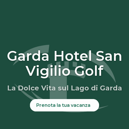
Garda Hotel San
Vigilio Golf
La Dolce Vita sul Lago di Garda
Prenota la tua vacanza