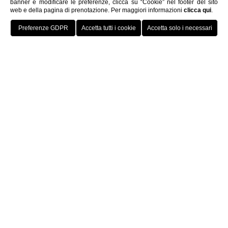
banner e modificare le preferenze, clicca su “Cookie” nel footer del sito
web e della pagina di prenotazione. Per maggiori informazioni
clicca qui
.
Golf, Sport e
Relax